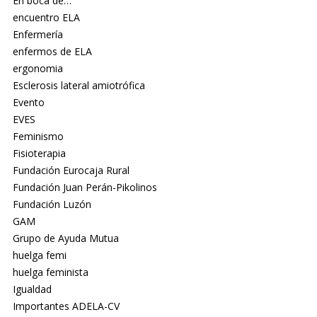
En boca de…
encuentro ELA
Enfermería
enfermos de ELA
ergonomia
Esclerosis lateral amiotrófica
Evento
EVES
Feminismo
Fisioterapia
Fundación Eurocaja Rural
Fundación Juan Perán-Pikolinos
Fundación Luzón
GAM
Grupo de Ayuda Mutua
huelga femi
huelga feminista
Igualdad
Importantes ADELA-CV