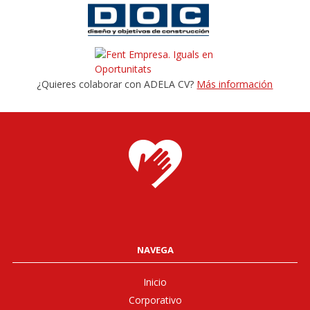
¿Quieres colaborar con ADELA CV?
Más información
NAVEGA
Inicio
Corporativo