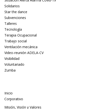
Situación Alerta Alarma Covid-19
Solidarios
Star the dance
Subvenciones
Talleres
Tecnología
Terapia Ocupacional
Trabajo social
Ventilación mecánica
Video-reunión ADELA-CV
Visibilidad
Voluntariado
Zumba
Inicio
Corporativo
Misión, Visión y Valores