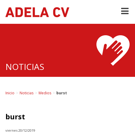
Skip
to
content
NOTICIAS
Inicio
>
Noticias
>
Medios
>
burst
burst
viernes 20/12/2019