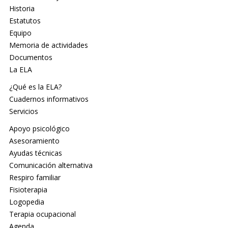
Historia
Estatutos
Equipo
Memoria de actividades
Documentos
La ELA
¿Qué es la ELA?
Cuadernos informativos
Servicios
Apoyo psicológico
Asesoramiento
Ayudas técnicas
Comunicación alternativa
Respiro familiar
Fisioterapia
Logopedia
Terapia ocupacional
Agenda