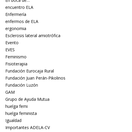
En boca de…
encuentro ELA
Enfermería
enfermos de ELA
ergonomia
Esclerosis lateral amiotrófica
Evento
EVES
Feminismo
Fisioterapia
Fundación Eurocaja Rural
Fundación Juan Perán-Pikolinos
Fundación Luzón
GAM
Grupo de Ayuda Mutua
huelga femi
huelga feminista
Igualdad
Importantes ADELA-CV