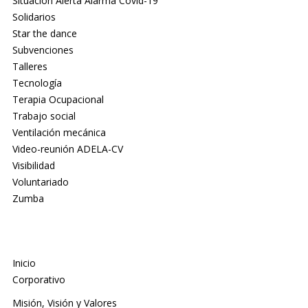
Situación Alerta Alarma Covid-19
Solidarios
Star the dance
Subvenciones
Talleres
Tecnología
Terapia Ocupacional
Trabajo social
Ventilación mecánica
Video-reunión ADELA-CV
Visibilidad
Voluntariado
Zumba
Inicio
Corporativo
Misión, Visión y Valores