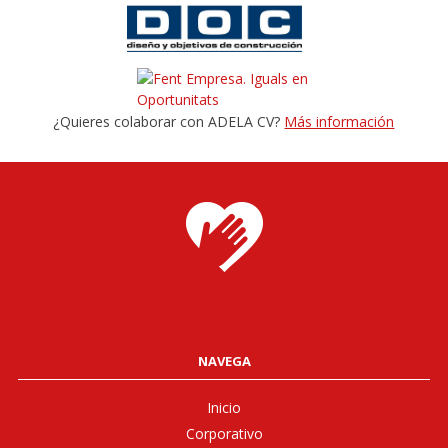
¿Quieres colaborar con ADELA CV?
Más información
NAVEGA
Inicio
Corporativo