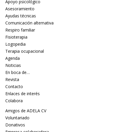
Apoyo psicológico
Asesoramiento
Ayudas técnicas
Comunicación alternativa
Respiro familiar
Fisioterapia
Logopedia
Terapia ocupacional
Agenda
Noticias
En boca de…
Revista
Contacto
Enlaces de interés
Colabora
Amigos de ADELA CV
Voluntariado
Donativos
Empresa colaboradora