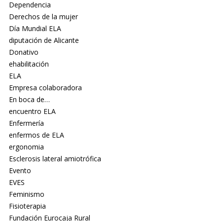
Dependencia
Derechos de la mujer
Día Mundial ELA
diputación de Alicante
Donativo
ehabilitación
ELA
Empresa colaboradora
En boca de…
encuentro ELA
Enfermería
enfermos de ELA
ergonomia
Esclerosis lateral amiotrófica
Evento
EVES
Feminismo
Fisioterapia
Fundación Eurocaja Rural