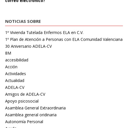
correo electrónico?
NOTICIAS SOBRE
1ª Vivienda Tutelada Enfermos ELA en C.V.
1º Plan de Atención a Personas con ELA Comunidad Valenciana
30 Aniversario ADELA-CV
8M
accesibilidad
Acción
Actividades
Actualidad
ADELA-CV
Amigos de ADELA-CV
Apoyo psicosocial
Asamblea General Extraordinaria
Asamblea general oridinaria
Autonomía Personal