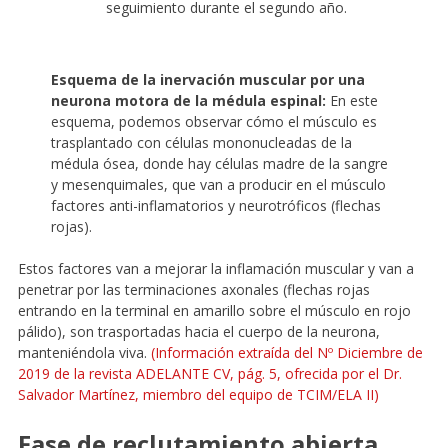
seguimiento durante el segundo año.
Esquema de la inervación muscular por una
neurona motora de la médula espinal:
En este
esquema, podemos observar cómo el músculo es
trasplantado con células mononucleadas de la
médula ósea, donde hay células madre de la sangre
y mesenquimales, que van a producir en el músculo
factores anti-inflamatorios y neurotróficos (flechas
rojas).
Estos factores van a mejorar la inflamación muscular y van a
penetrar por las terminaciones axonales (flechas rojas
entrando en la terminal en amarillo sobre el músculo en rojo
pálido), son trasportadas hacia el cuerpo de la neurona,
manteniéndola viva.
(Información extraída del Nº Diciembre de
2019 de la revista ADELANTE CV, pág. 5, ofrecida por el Dr.
Salvador Martínez, miembro del equipo de TCIM/ELA II)
Fase de reclutamiento abierta