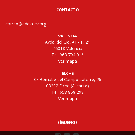
CONTACTO
correo@adela-cv.org
VALENCIA
Avda. del Cid, 41 - P. 21
46018 Valencia
Tel. 963 794 016
Ver mapa
ELCHE
C/ Bernabé del Campo Latorre, 26
03202 Elche (Alicante)
Tel. 658 858 298
Ver mapa
SÍGUENOS