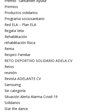
Premio "Santander Ayuda"
Premios
Productos solidarios
Programa sociosanitario
Red ELA – Plan ELA
Regata Vela
Rehabilitación
rehabilitación física
Renta
Respiro Familiar
RETO DEPORTIVO SOLIDARIO ADELA-CV
Retos
reunión
Revista ADELANTE CV
Samsumg
Sin categoría
Situación Alerta Alarma Covid-19
Solidarios
Star the dance