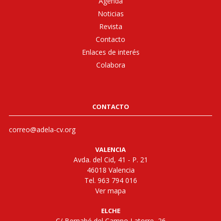
Agenda
Noticias
Revista
Contacto
Enlaces de interés
Colabora
CONTACTO
correo@adela-cv.org
VALENCIA
Avda. del Cid, 41 - P. 21
46018 Valencia
Tel. 963 794 016
Ver mapa
ELCHE
C/ Bernabé del Campo Latorre, 26