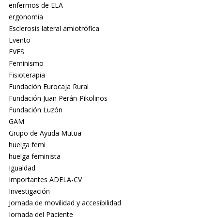
enfermos de ELA
ergonomia
Esclerosis lateral amiotrófica
Evento
EVES
Feminismo
Fisioterapia
Fundación Eurocaja Rural
Fundación Juan Perán-Pikolinos
Fundación Luzón
GAM
Grupo de Ayuda Mutua
huelga femi
huelga feminista
Igualdad
Importantes ADELA-CV
Investigación
Jornada de movilidad y accesibilidad
Jornada del Paciente