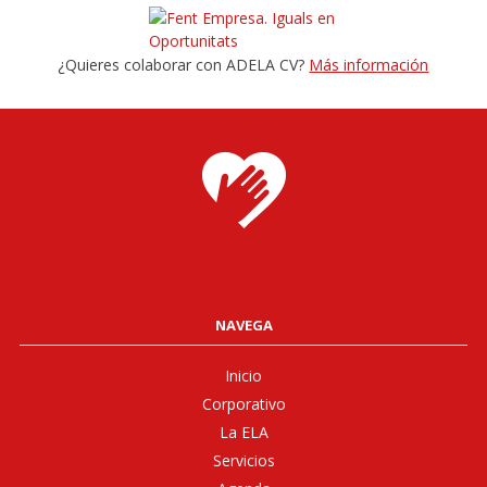
¿Quieres colaborar con ADELA CV?
Más información
NAVEGA
Inicio
Corporativo
La ELA
Servicios