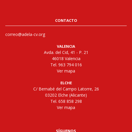
CONTACTO
correo@adela-cv.org
VALENCIA
Avda. del Cid, 41 - P. 21
46018 Valencia
Tel. 963 794 016
Ver mapa
ELCHE
C/ Bernabé del Campo Latorre, 26
03202 Elche (Alicante)
Tel. 658 858 298
Ver mapa
SÍGUENOS