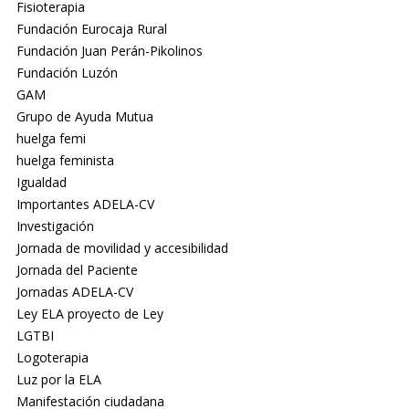
Fisioterapia
Fundación Eurocaja Rural
Fundación Juan Perán-Pikolinos
Fundación Luzón
GAM
Grupo de Ayuda Mutua
huelga femi
huelga feminista
Igualdad
Importantes ADELA-CV
Investigación
Jornada de movilidad y accesibilidad
Jornada del Paciente
Jornadas ADELA-CV
Ley ELA proyecto de Ley
LGTBI
Logoterapia
Luz por la ELA
Manifestación ciudadana