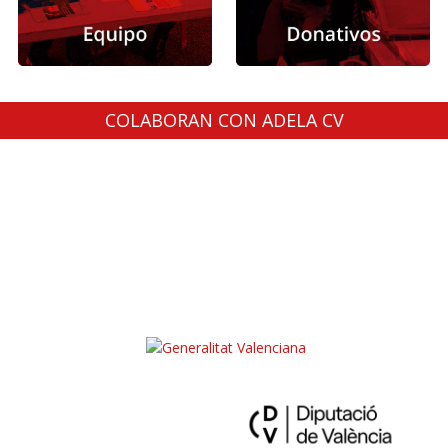
COLABORAN CON ADELA CV