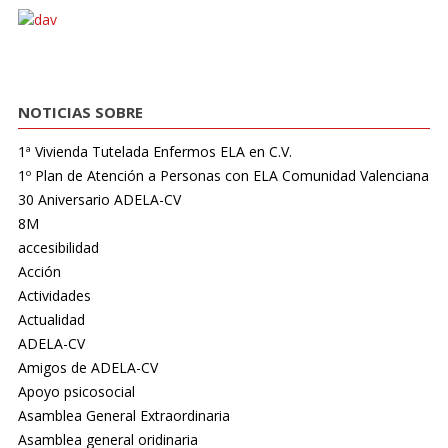
NOTICIAS SOBRE
1ª Vivienda Tutelada Enfermos ELA en C.V.
1º Plan de Atención a Personas con ELA Comunidad Valenciana
30 Aniversario ADELA-CV
8M
accesibilidad
Acción
Actividades
Actualidad
ADELA-CV
Amigos de ADELA-CV
Apoyo psicosocial
Asamblea General Extraordinaria
Asamblea general oridinaria