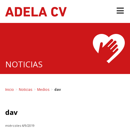
Skip
to
content
NOTICIAS
Inicio
>
Noticias
>
Medios
>
dav
dav
miércoles 4/9/2019