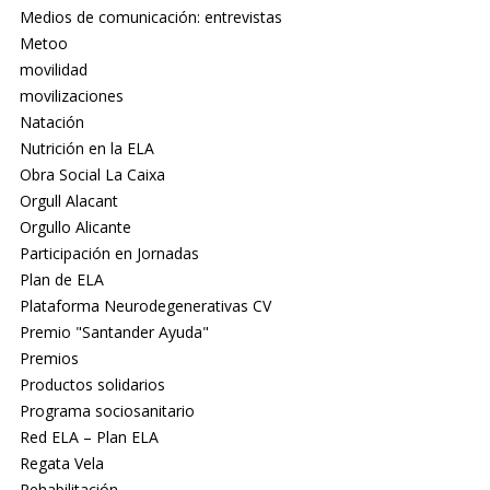
Medios de comunicación: entrevistas
Metoo
movilidad
movilizaciones
Natación
Nutrición en la ELA
Obra Social La Caixa
Orgull Alacant
Orgullo Alicante
Participación en Jornadas
Plan de ELA
Plataforma Neurodegenerativas CV
Premio "Santander Ayuda"
Premios
Productos solidarios
Programa sociosanitario
Red ELA – Plan ELA
Regata Vela
Rehabilitación