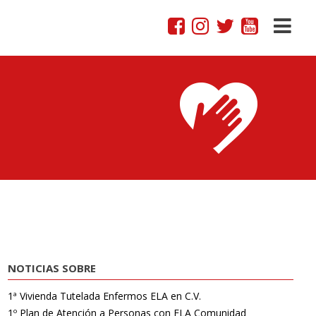
NOTICIAS SOBRE
1ª Vivienda Tutelada Enfermos ELA en C.V.
1º Plan de Atención a Personas con ELA Comunidad