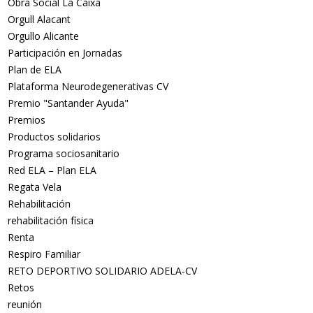
Obra Social La Caixa
Orgull Alacant
Orgullo Alicante
Participación en Jornadas
Plan de ELA
Plataforma Neurodegenerativas CV
Premio "Santander Ayuda"
Premios
Productos solidarios
Programa sociosanitario
Red ELA – Plan ELA
Regata Vela
Rehabilitación
rehabilitación física
Renta
Respiro Familiar
RETO DEPORTIVO SOLIDARIO ADELA-CV
Retos
reunión