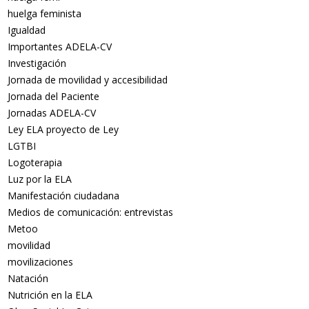
huelga feminista
Igualdad
Importantes ADELA-CV
Investigación
Jornada de movilidad y accesibilidad
Jornada del Paciente
Jornadas ADELA-CV
Ley ELA proyecto de Ley
LGTBI
Logoterapia
Luz por la ELA
Manifestación ciudadana
Medios de comunicación: entrevistas
Metoo
movilidad
movilizaciones
Natación
Nutrición en la ELA