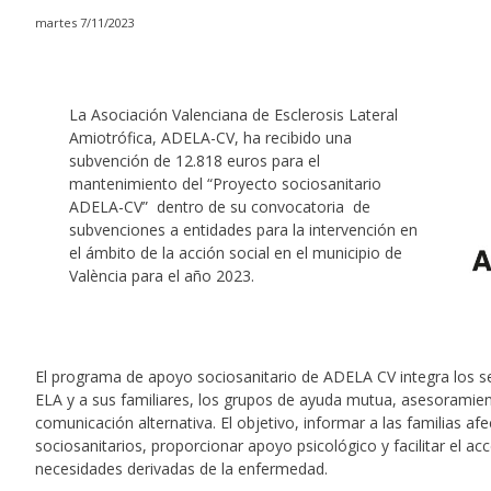
martes 7/11/2023
La Asociación Valenciana de Esclerosis Lateral
Amiotrófica, ADELA-CV, ha recibido una
subvención de 12.818 euros para el
mantenimiento del “Proyecto sociosanitario
ADELA-CV” dentro de su convocatoria de
subvenciones a entidades para la intervención en
el ámbito de la acción social en el municipio de
València para el año 2023.
El programa de apoyo sociosanitario de ADELA CV integra los se
ELA y a sus familiares, los grupos de ayuda mutua, asesoramie
comunicación alternativa. El objetivo, informar a las familias a
sociosanitarios, proporcionar apoyo psicológico y facilitar el ac
necesidades derivadas de la enfermedad.