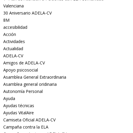
Valenciana
30 Aniversario ADELA-CV
8M
accesibilidad
Acción
Actividades
Actualidad
ADELA-CV
Amigos de ADELA-CV
Apoyo psicosocial
Asamblea General Extraordinaria
Asamblea general oridinaria
Autonomía Personal
Ayuda
Ayudas técnicas
Ayudas VitalAire
Camiseta Oficial ADELA-CV
Campaña contra la ELA