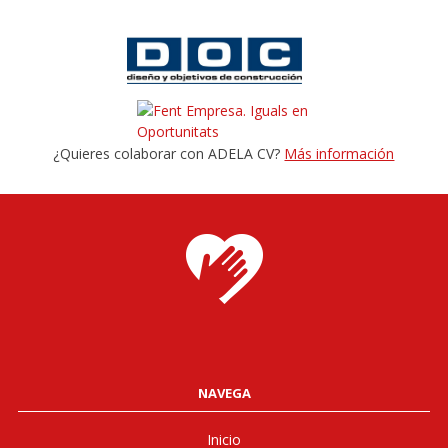
¿Quieres colaborar con ADELA CV?
Más información
NAVEGA
Inicio