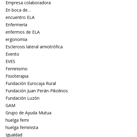
Empresa colaboradora
En boca de…
encuentro ELA
Enfermería
enfermos de ELA
ergonomia
Esclerosis lateral amiotrófica
Evento
EVES
Feminismo
Fisioterapia
Fundación Eurocaja Rural
Fundación Juan Perán-Pikolinos
Fundación Luzón
GAM
Grupo de Ayuda Mutua
huelga femi
huelga feminista
Igualdad