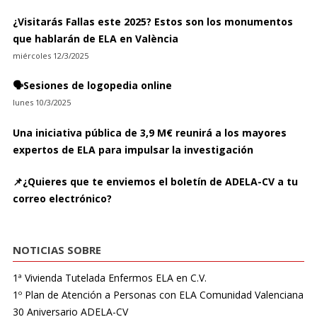
¿Visitarás Fallas este 2025? Estos son los monumentos
que hablarán de ELA en València
miércoles 12/3/2025
🗣️Sesiones de logopedia online
lunes 10/3/2025
Una iniciativa pública de 3,9 M€ reunirá a los mayores
expertos de ELA para impulsar la investigación
📌¿Quieres que te enviemos el boletín de ADELA-CV a tu
correo electrónico?
NOTICIAS SOBRE
1ª Vivienda Tutelada Enfermos ELA en C.V.
1º Plan de Atención a Personas con ELA Comunidad Valenciana
30 Aniversario ADELA-CV