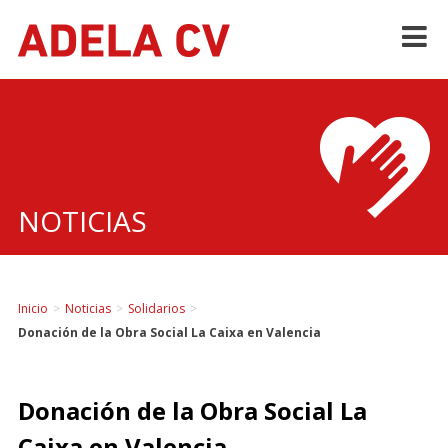
Skip
to
content
NOTICIAS
Inicio
>
Noticias
>
Solidarios
>
Donación de la Obra Social La Caixa en Valencia
Donación de la Obra Social La
Caixa en Valencia