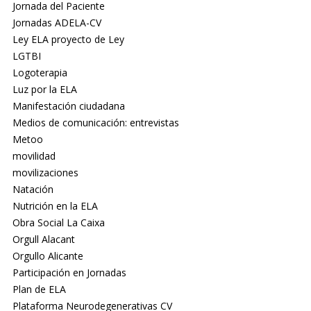
Jornada del Paciente
Jornadas ADELA-CV
Ley ELA proyecto de Ley
LGTBI
Logoterapia
Luz por la ELA
Manifestación ciudadana
Medios de comunicación: entrevistas
Metoo
movilidad
movilizaciones
Natación
Nutrición en la ELA
Obra Social La Caixa
Orgull Alacant
Orgullo Alicante
Participación en Jornadas
Plan de ELA
Plataforma Neurodegenerativas CV