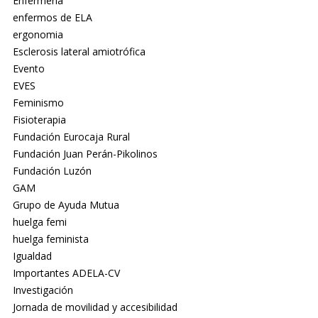
Enfermería
enfermos de ELA
ergonomia
Esclerosis lateral amiotrófica
Evento
EVES
Feminismo
Fisioterapia
Fundación Eurocaja Rural
Fundación Juan Perán-Pikolinos
Fundación Luzón
GAM
Grupo de Ayuda Mutua
huelga femi
huelga feminista
Igualdad
Importantes ADELA-CV
Investigación
Jornada de movilidad y accesibilidad