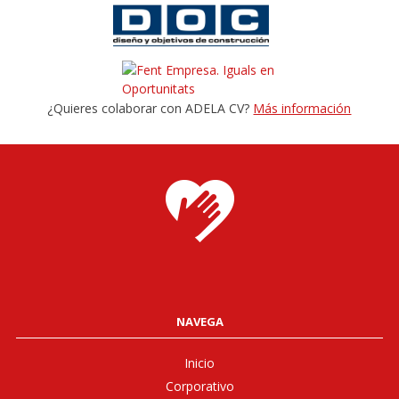
¿Quieres colaborar con ADELA CV?
Más información
NAVEGA
Inicio
Corporativo