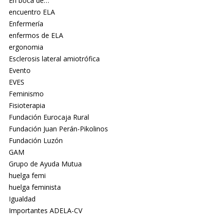
En boca de…
encuentro ELA
Enfermería
enfermos de ELA
ergonomia
Esclerosis lateral amiotrófica
Evento
EVES
Feminismo
Fisioterapia
Fundación Eurocaja Rural
Fundación Juan Perán-Pikolinos
Fundación Luzón
GAM
Grupo de Ayuda Mutua
huelga femi
huelga feminista
Igualdad
Importantes ADELA-CV