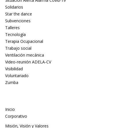
Situación Alerta Alarma Covid-19
Solidarios
Star the dance
Subvenciones
Talleres
Tecnología
Terapia Ocupacional
Trabajo social
Ventilación mecánica
Video-reunión ADELA-CV
Visibilidad
Voluntariado
Zumba
Inicio
Corporativo
Misión, Visión y Valores