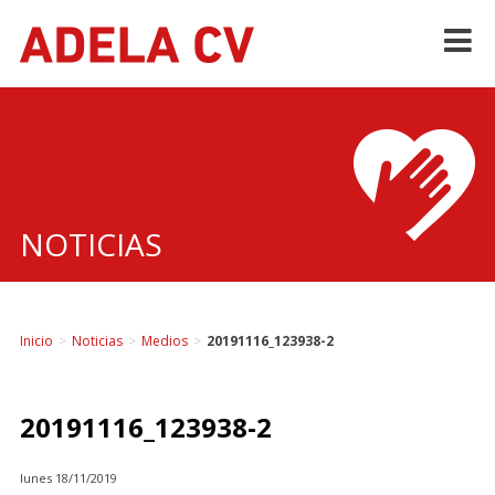
Skip
to
content
NOTICIAS
Inicio
>
Noticias
>
Medios
>
20191116_123938-2
20191116_123938-2
lunes 18/11/2019