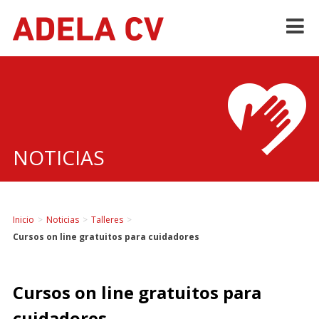
Skip
to
content
NOTICIAS
Inicio
>
Noticias
>
Talleres
>
Cursos on line gratuitos para cuidadores
Cursos on line gratuitos para
cuidadores