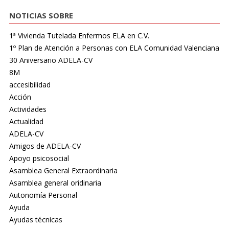
NOTICIAS SOBRE
1ª Vivienda Tutelada Enfermos ELA en C.V.
1º Plan de Atención a Personas con ELA Comunidad Valenciana
30 Aniversario ADELA-CV
8M
accesibilidad
Acción
Actividades
Actualidad
ADELA-CV
Amigos de ADELA-CV
Apoyo psicosocial
Asamblea General Extraordinaria
Asamblea general oridinaria
Autonomía Personal
Ayuda
Ayudas técnicas