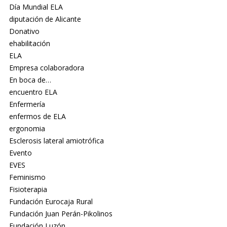
Día Mundial ELA
diputación de Alicante
Donativo
ehabilitación
ELA
Empresa colaboradora
En boca de…
encuentro ELA
Enfermería
enfermos de ELA
ergonomia
Esclerosis lateral amiotrófica
Evento
EVES
Feminismo
Fisioterapia
Fundación Eurocaja Rural
Fundación Juan Perán-Pikolinos
Fundación Luzón