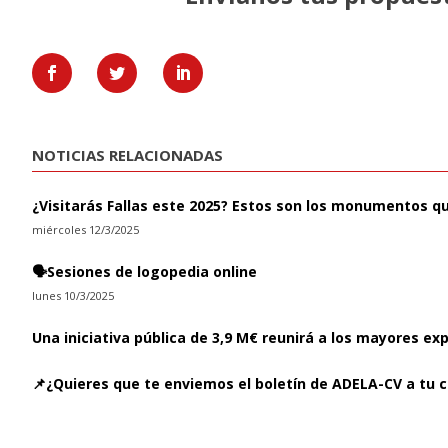
NOTICIAS RELACIONADAS
¿Visitarás Fallas este 2025? Estos son los monumentos q
miércoles 12/3/2025
🗣️Sesiones de logopedia online
lunes 10/3/2025
Una iniciativa pública de 3,9 M€ reunirá a los mayores ex
📌¿Quieres que te enviemos el boletín de ADELA-CV a tu c