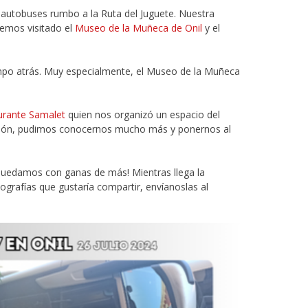
 autobuses rumbo a la Ruta del Juguete. Nuestra
hemos visitado el
Museo de la Muñeca de Onil
y el
empo atrás. Muy especialmente, el Museo de la Muñeca
urante Samalet
quien nos organizó un espacio del
nción, pudimos conocernos mucho más y ponernos al
quedamos con ganas de más! Mientras llega la
ografías que gustaría compartir, envíanoslas al