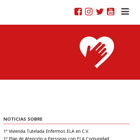
NOTICIAS SOBRE
1ª Vivienda Tutelada Enfermos ELA en C.V.
1º Plan de Atención a Personas con ELA Comunidad