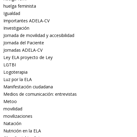
huelga feminista
Igualdad
Importantes ADELA-CV
Investigación
Jornada de movilidad y accesibilidad
Jornada del Paciente
Jornadas ADELA-CV
Ley ELA proyecto de Ley
LGTBI
Logoterapia
Luz por la ELA
Manifestación ciudadana
Medios de comunicación: entrevistas
Metoo
movilidad
movilizaciones
Natación
Nutrición en la ELA