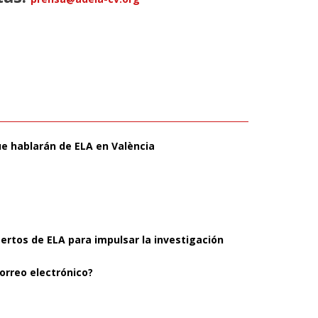
ue hablarán de ELA en València
pertos de ELA para impulsar la investigación
orreo electrónico?