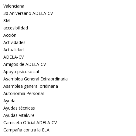
Valenciana
30 Aniversario ADELA-CV
8M
accesibilidad
Acción
Actividades
Actualidad
ADELA-CV
Amigos de ADELA-CV
Apoyo psicosocial
Asamblea General Extraordinaria
Asamblea general oridinaria
Autonomía Personal
Ayuda
Ayudas técnicas
Ayudas VitalAire
Camiseta Oficial ADELA-CV
Campaña contra la ELA