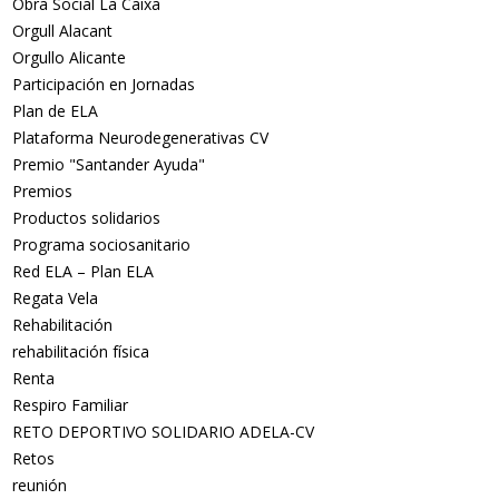
Obra Social La Caixa
Orgull Alacant
Orgullo Alicante
Participación en Jornadas
Plan de ELA
Plataforma Neurodegenerativas CV
Premio "Santander Ayuda"
Premios
Productos solidarios
Programa sociosanitario
Red ELA – Plan ELA
Regata Vela
Rehabilitación
rehabilitación física
Renta
Respiro Familiar
RETO DEPORTIVO SOLIDARIO ADELA-CV
Retos
reunión