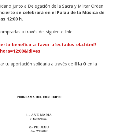
ario junto a Delegación de la Sacra y Militar Orden
ncierto se celebrará en el Palau de la Música de
as 12:00 h.
mprarlas a través del siguiente link:
ierto-benefico-a-favor-afectados-ela.html?
ora=12:00&idi=es
u aportación solidaria a través de 𝗳𝗶𝗹𝗮 𝟬 en la