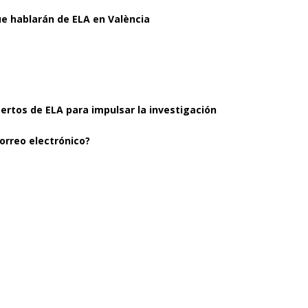
ue hablarán de ELA en València
pertos de ELA para impulsar la investigación
orreo electrónico?