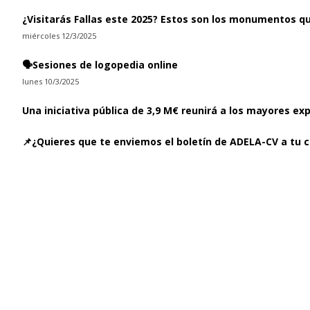
¿Visitarás Fallas este 2025? Estos son los monumentos q
miércoles 12/3/2025
🗣️Sesiones de logopedia online
lunes 10/3/2025
Una iniciativa pública de 3,9 M€ reunirá a los mayores ex
📌¿Quieres que te enviemos el boletín de ADELA-CV a tu c