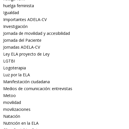
huelga feminista
Igualdad
Importantes ADELA-CV
Investigación
Jornada de movilidad y accesibilidad
Jornada del Paciente
Jornadas ADELA-CV
Ley ELA proyecto de Ley
LGTBI
Logoterapia
Luz por la ELA
Manifestación ciudadana
Medios de comunicación: entrevistas
Metoo
movilidad
movilizaciones
Natación
Nutrición en la ELA