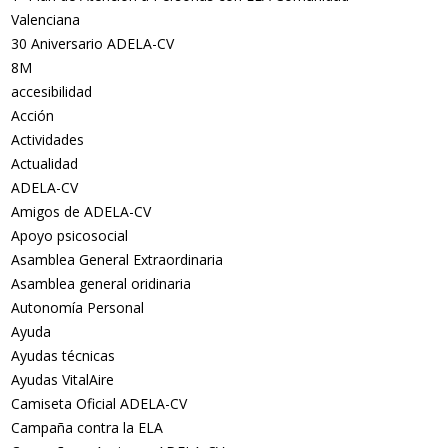
Valenciana
30 Aniversario ADELA-CV
8M
accesibilidad
Acción
Actividades
Actualidad
ADELA-CV
Amigos de ADELA-CV
Apoyo psicosocial
Asamblea General Extraordinaria
Asamblea general oridinaria
Autonomía Personal
Ayuda
Ayudas técnicas
Ayudas VitalAire
Camiseta Oficial ADELA-CV
Campaña contra la ELA