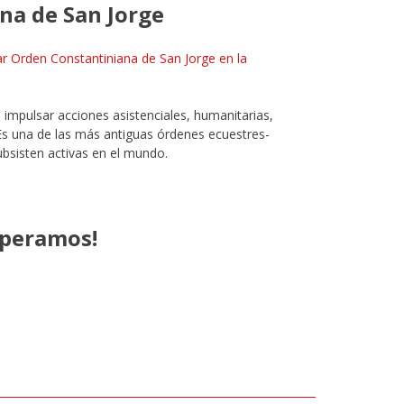
na de San Jorge
tar Orden Constantiniana de San Jorge en la
 impulsar acciones asistenciales, humanitarias,
. Es una de las más antiguas órdenes ecuestres-
subsisten activas en el mundo.
esperamos!