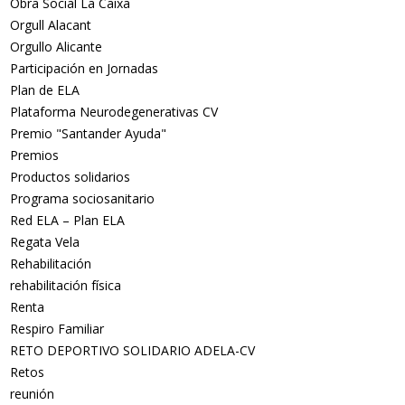
Obra Social La Caixa
Orgull Alacant
Orgullo Alicante
Participación en Jornadas
Plan de ELA
Plataforma Neurodegenerativas CV
Premio "Santander Ayuda"
Premios
Productos solidarios
Programa sociosanitario
Red ELA – Plan ELA
Regata Vela
Rehabilitación
rehabilitación física
Renta
Respiro Familiar
RETO DEPORTIVO SOLIDARIO ADELA-CV
Retos
reunión