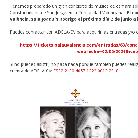
Tenemos preparado un gran concierto de música de cámara solid
Constantiniana de San Jorge en la Comunidad Valenciana.
El co
València, sala Joaquín Rodrigo el próximo día 2 de junio a l
Puedes contactar con ADELA-CV para adquirir las entradas y/o co
https://tickets.palauvalencia.com/entradas/63/conc
webfecha=02/06/2024&webh
Si no puedes asistir, no pasa nada porque también puedes realizar t
cuenta de ADELA CV:
ES22 2100 4057 1222 0012 2918