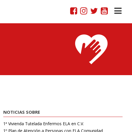
NOTICIAS SOBRE
1ª Vivienda Tutelada Enfermos ELA en C.V.
1º Plan de Atención a Personas con ELA Comunidad