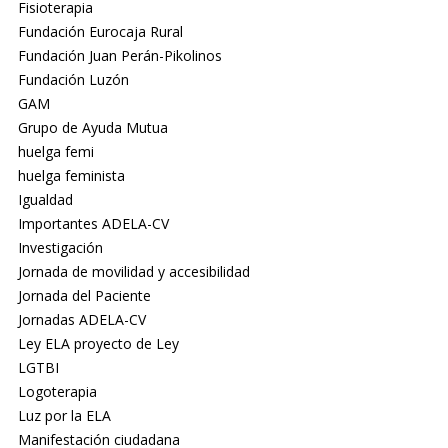
Fisioterapia
Fundación Eurocaja Rural
Fundación Juan Perán-Pikolinos
Fundación Luzón
GAM
Grupo de Ayuda Mutua
huelga femi
huelga feminista
Igualdad
Importantes ADELA-CV
Investigación
Jornada de movilidad y accesibilidad
Jornada del Paciente
Jornadas ADELA-CV
Ley ELA proyecto de Ley
LGTBI
Logoterapia
Luz por la ELA
Manifestación ciudadana