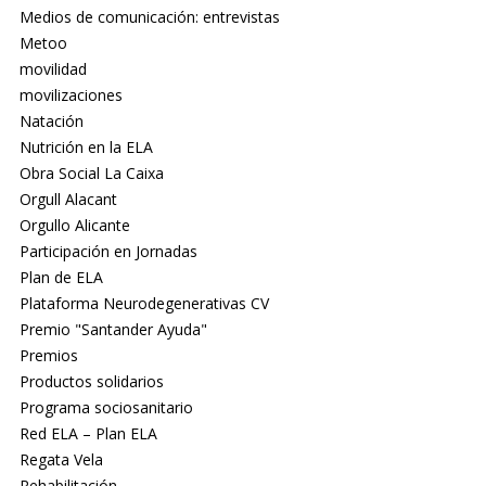
Medios de comunicación: entrevistas
Metoo
movilidad
movilizaciones
Natación
Nutrición en la ELA
Obra Social La Caixa
Orgull Alacant
Orgullo Alicante
Participación en Jornadas
Plan de ELA
Plataforma Neurodegenerativas CV
Premio "Santander Ayuda"
Premios
Productos solidarios
Programa sociosanitario
Red ELA – Plan ELA
Regata Vela
Rehabilitación