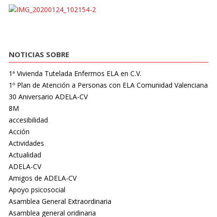
NOTICIAS SOBRE
1ª Vivienda Tutelada Enfermos ELA en C.V.
1º Plan de Atención a Personas con ELA Comunidad Valenciana
30 Aniversario ADELA-CV
8M
accesibilidad
Acción
Actividades
Actualidad
ADELA-CV
Amigos de ADELA-CV
Apoyo psicosocial
Asamblea General Extraordinaria
Asamblea general oridinaria