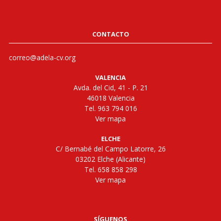
CONTACTO
correo@adela-cv.org
VALENCIA
Avda. del Cid, 41 - P. 21
46018 Valencia
Tel. 963 794 016
Ver mapa
ELCHE
C/ Bernabé del Campo Latorre, 26
03202 Elche (Alicante)
Tel. 658 858 298
Ver mapa
SÍGUENOS