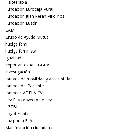
Fisioterapia
Fundación Eurocaja Rural
Fundación Juan Perán-Pikolinos
Fundación Luzón
GAM
Grupo de Ayuda Mutua
huelga femi
huelga feminista
Igualdad
Importantes ADELA-CV
Investigación
Jornada de movilidad y accesibilidad
Jornada del Paciente
Jornadas ADELA-CV
Ley ELA proyecto de Ley
LGTBI
Logoterapia
Luz por la ELA
Manifestación ciudadana