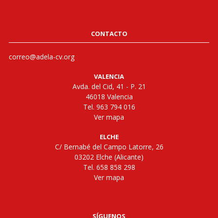
CONTACTO
correo@adela-cv.org
VALENCIA
Avda. del Cid, 41 - P. 21
46018 Valencia
Tel. 963 794 016
Ver mapa
ELCHE
C/ Bernabé del Campo Latorre, 26
03202 Elche (Alicante)
Tel. 658 858 298
Ver mapa
SÍGUENOS