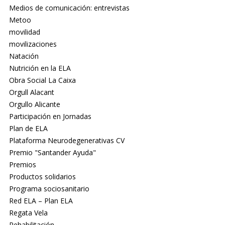
Medios de comunicación: entrevistas
Metoo
movilidad
movilizaciones
Natación
Nutrición en la ELA
Obra Social La Caixa
Orgull Alacant
Orgullo Alicante
Participación en Jornadas
Plan de ELA
Plataforma Neurodegenerativas CV
Premio "Santander Ayuda"
Premios
Productos solidarios
Programa sociosanitario
Red ELA – Plan ELA
Regata Vela
Rehabilitación