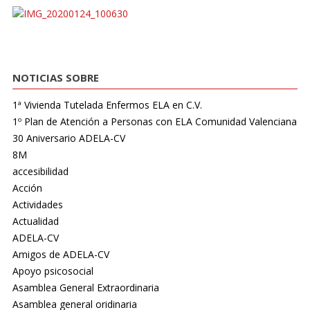
NOTICIAS SOBRE
1ª Vivienda Tutelada Enfermos ELA en C.V.
1º Plan de Atención a Personas con ELA Comunidad Valenciana
30 Aniversario ADELA-CV
8M
accesibilidad
Acción
Actividades
Actualidad
ADELA-CV
Amigos de ADELA-CV
Apoyo psicosocial
Asamblea General Extraordinaria
Asamblea general oridinaria