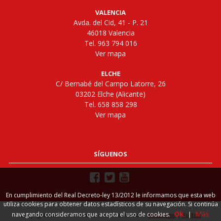
VALENCIA
Avda. del Cid, 41 - P. 21
46018 Valencia
Tel. 963 794 016
Ver mapa
ELCHE
C/ Bernabé del Campo Latorre, 26
03202 Elche (Alicante)
Tel. 658 858 298
Ver mapa
SÍGUENOS
En cumplimiento del Real Decreto-ley 13/2012 le informamos que esta web
utiliza cookies para obtener datos estadísticos de su navegación. Si continúa
Ok
Más
navegando consideramos que acepta el uso de cookies.
|
Copyright 2026. Todos los derechos reservados.
Aviso legal
|
Política