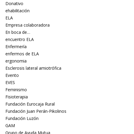
Donativo
ehabilitación
ELA
Empresa colaboradora
En boca de…
encuentro ELA
Enfermería
enfermos de ELA
ergonomia
Esclerosis lateral amiotrófica
Evento
EVES
Feminismo
Fisioterapia
Fundación Eurocaja Rural
Fundación Juan Perán-Pikolinos
Fundación Luzón
GAM
Grupo de Ayuda Mutua