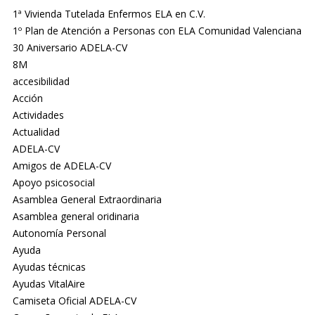
1ª Vivienda Tutelada Enfermos ELA en C.V.
1º Plan de Atención a Personas con ELA Comunidad Valenciana
30 Aniversario ADELA-CV
8M
accesibilidad
Acción
Actividades
Actualidad
ADELA-CV
Amigos de ADELA-CV
Apoyo psicosocial
Asamblea General Extraordinaria
Asamblea general oridinaria
Autonomía Personal
Ayuda
Ayudas técnicas
Ayudas VitalAire
Camiseta Oficial ADELA-CV