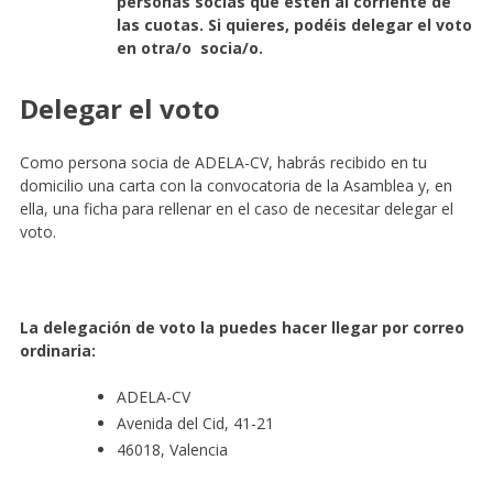
personas socias que estén al corriente de
las cuotas. Si quieres, podéis delegar el voto
en otra/o socia/o.
Delegar el voto
Como persona socia de ADELA-CV, habrás recibido en tu
domicilio una carta con la convocatoria de la Asamblea y, en
ella, una ficha para rellenar en el caso de necesitar delegar el
voto.
La delegación de voto la puedes hacer llegar por correo
ordinaria:
ADELA-CV
Avenida del Cid, 41-21
46018, Valencia