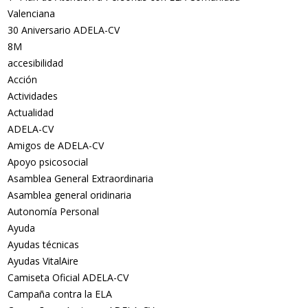
Valenciana
30 Aniversario ADELA-CV
8M
accesibilidad
Acción
Actividades
Actualidad
ADELA-CV
Amigos de ADELA-CV
Apoyo psicosocial
Asamblea General Extraordinaria
Asamblea general oridinaria
Autonomía Personal
Ayuda
Ayudas técnicas
Ayudas VitalAire
Camiseta Oficial ADELA-CV
Campaña contra la ELA