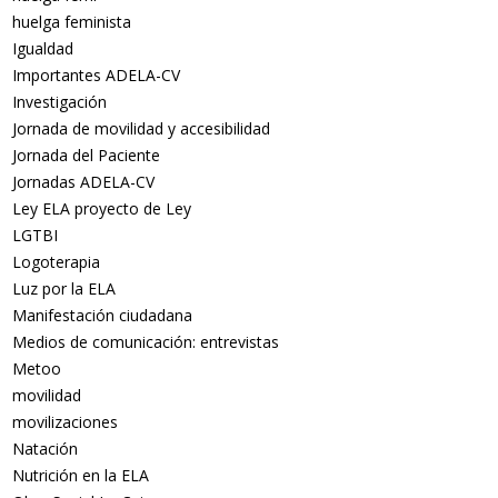
huelga feminista
Igualdad
Importantes ADELA-CV
Investigación
Jornada de movilidad y accesibilidad
Jornada del Paciente
Jornadas ADELA-CV
Ley ELA proyecto de Ley
LGTBI
Logoterapia
Luz por la ELA
Manifestación ciudadana
Medios de comunicación: entrevistas
Metoo
movilidad
movilizaciones
Natación
Nutrición en la ELA