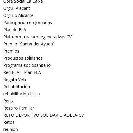
Obra Social La Caixa
Orgull Alacant
Orgullo Alicante
Participación en Jornadas
Plan de ELA
Plataforma Neurodegenerativas CV
Premio "Santander Ayuda"
Premios
Productos solidarios
Programa sociosanitario
Red ELA – Plan ELA
Regata Vela
Rehabilitación
rehabilitación física
Renta
Respiro Familiar
RETO DEPORTIVO SOLIDARIO ADELA-CV
Retos
reunión