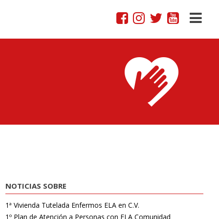
NOTICIAS SOBRE
1ª Vivienda Tutelada Enfermos ELA en C.V.
1º Plan de Atención a Personas con ELA Comunidad