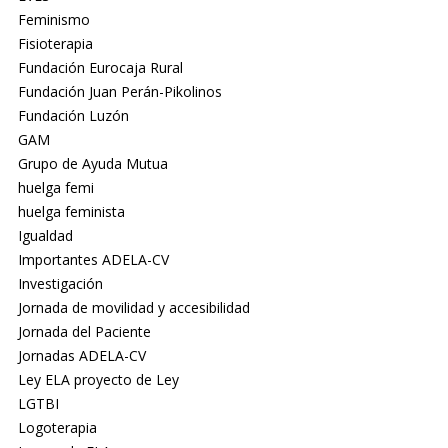
Feminismo
Fisioterapia
Fundación Eurocaja Rural
Fundación Juan Perán-Pikolinos
Fundación Luzón
GAM
Grupo de Ayuda Mutua
huelga femi
huelga feminista
Igualdad
Importantes ADELA-CV
Investigación
Jornada de movilidad y accesibilidad
Jornada del Paciente
Jornadas ADELA-CV
Ley ELA proyecto de Ley
LGTBI
Logoterapia