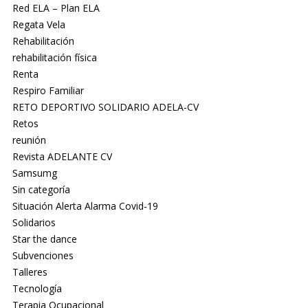
Red ELA – Plan ELA
Regata Vela
Rehabilitación
rehabilitación física
Renta
Respiro Familiar
RETO DEPORTIVO SOLIDARIO ADELA-CV
Retos
reunión
Revista ADELANTE CV
Samsumg
Sin categoría
Situación Alerta Alarma Covid-19
Solidarios
Star the dance
Subvenciones
Talleres
Tecnología
Terapia Ocupacional