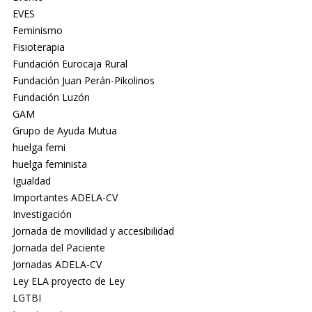
EVES
Feminismo
Fisioterapia
Fundación Eurocaja Rural
Fundación Juan Perán-Pikolinos
Fundación Luzón
GAM
Grupo de Ayuda Mutua
huelga femi
huelga feminista
Igualdad
Importantes ADELA-CV
Investigación
Jornada de movilidad y accesibilidad
Jornada del Paciente
Jornadas ADELA-CV
Ley ELA proyecto de Ley
LGTBI