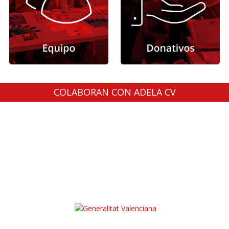
COLABORAN CON ADELA CV