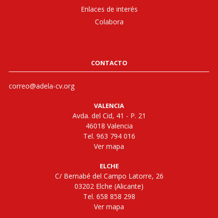
Enlaces de interés
Colabora
CONTACTO
correo@adela-cv.org
VALENCIA
Avda. del Cid, 41 - P. 21
46018 Valencia
Tel. 963 794 016
Ver mapa
ELCHE
C/ Bernabé del Campo Latorre, 26
03202 Elche (Alicante)
Tel. 658 858 298
Ver mapa