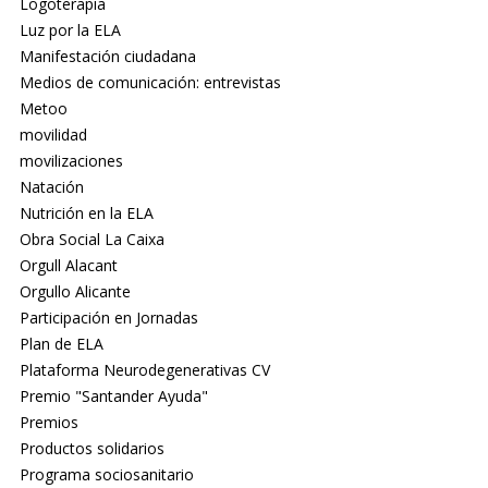
Logoterapia
Luz por la ELA
Manifestación ciudadana
Medios de comunicación: entrevistas
Metoo
movilidad
movilizaciones
Natación
Nutrición en la ELA
Obra Social La Caixa
Orgull Alacant
Orgullo Alicante
Participación en Jornadas
Plan de ELA
Plataforma Neurodegenerativas CV
Premio "Santander Ayuda"
Premios
Productos solidarios
Programa sociosanitario