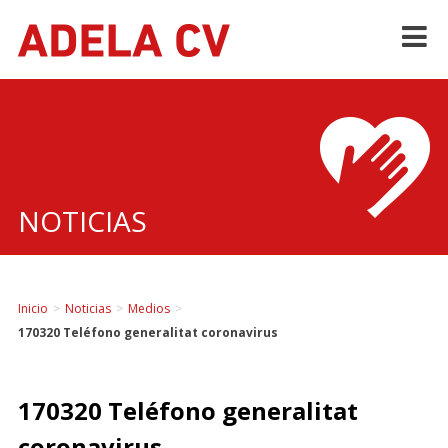
Skip
to
content
NOTICIAS
Inicio
>
Noticias
>
Medios
>
170320 Teléfono generalitat coronavirus
170320 Teléfono generalitat
coronavirus