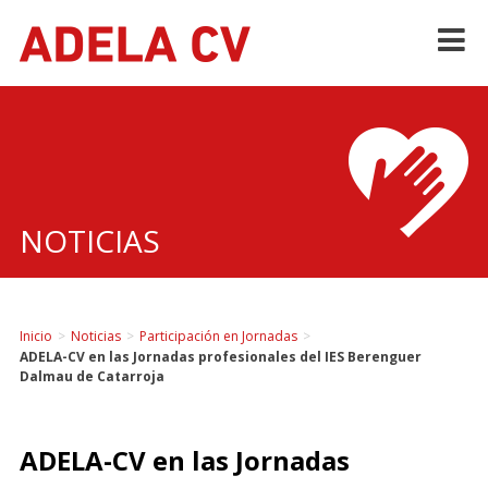
Skip
to
content
NOTICIAS
Inicio
>
Noticias
>
Participación en Jornadas
>
ADELA-CV en las Jornadas profesionales del IES Berenguer
Dalmau de Catarroja
ADELA-CV en las Jornadas