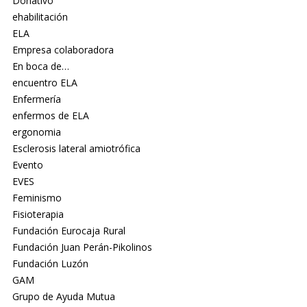
Donativo
ehabilitación
ELA
Empresa colaboradora
En boca de…
encuentro ELA
Enfermería
enfermos de ELA
ergonomia
Esclerosis lateral amiotrófica
Evento
EVES
Feminismo
Fisioterapia
Fundación Eurocaja Rural
Fundación Juan Perán-Pikolinos
Fundación Luzón
GAM
Grupo de Ayuda Mutua