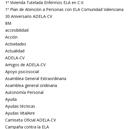
1ª Vivienda Tutelada Enfermos ELA en C.V.
1º Plan de Atención a Personas con ELA Comunidad Valenciana
30 Aniversario ADELA-CV
8M
accesibilidad
Acción
Actividades
Actualidad
ADELA-CV
Amigos de ADELA-CV
Apoyo psicosocial
Asamblea General Extraordinaria
Asamblea general oridinaria
Autonomía Personal
Ayuda
Ayudas técnicas
Ayudas VitalAire
Camiseta Oficial ADELA-CV
Campaña contra la ELA