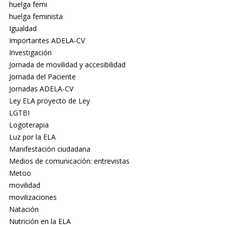
huelga femi
huelga feminista
Igualdad
Importantes ADELA-CV
Investigación
Jornada de movilidad y accesibilidad
Jornada del Paciente
Jornadas ADELA-CV
Ley ELA proyecto de Ley
LGTBI
Logoterapia
Luz por la ELA
Manifestación ciudadana
Medios de comunicación: entrevistas
Metoo
movilidad
movilizaciones
Natación
Nutrición en la ELA