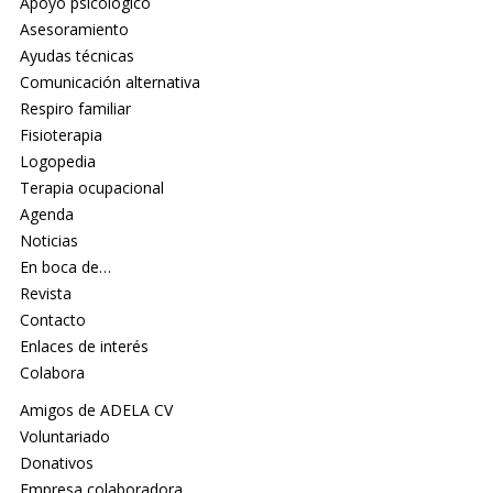
Apoyo psicológico
Asesoramiento
Ayudas técnicas
Comunicación alternativa
Respiro familiar
Fisioterapia
Logopedia
Terapia ocupacional
Agenda
Noticias
En boca de…
Revista
Contacto
Enlaces de interés
Colabora
Amigos de ADELA CV
Voluntariado
Donativos
Empresa colaboradora