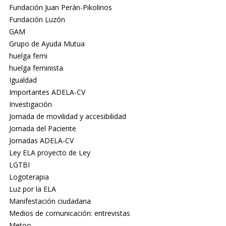
Fundación Juan Perán-Pikolinos
Fundación Luzón
GAM
Grupo de Ayuda Mutua
huelga femi
huelga feminista
Igualdad
Importantes ADELA-CV
Investigación
Jornada de movilidad y accesibilidad
Jornada del Paciente
Jornadas ADELA-CV
Ley ELA proyecto de Ley
LGTBI
Logoterapia
Luz por la ELA
Manifestación ciudadana
Medios de comunicación: entrevistas
Metoo