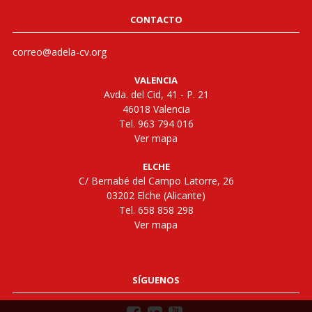
CONTACTO
correo@adela-cv.org
VALENCIA
Avda. del Cid, 41 - P. 21
46018 Valencia
Tel. 963 794 016
Ver mapa
ELCHE
C/ Bernabé del Campo Latorre, 26
03202 Elche (Alicante)
Tel. 658 858 298
Ver mapa
SÍGUENOS