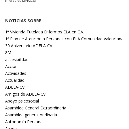
miércoles 12/4/2023
NOTICIAS SOBRE
1ª Vivienda Tutelada Enfermos ELA en C.V.
1º Plan de Atención a Personas con ELA Comunidad Valenciana
30 Aniversario ADELA-CV
8M
accesibilidad
Acción
Actividades
Actualidad
ADELA-CV
Amigos de ADELA-CV
Apoyo psicosocial
Asamblea General Extraordinaria
Asamblea general oridinaria
Autonomía Personal
Ayuda