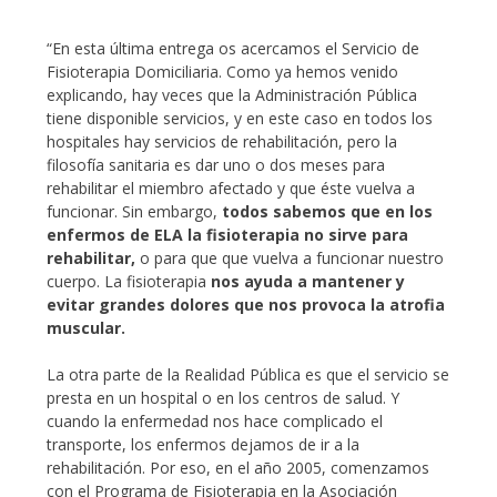
“En esta última entrega os acercamos el Servicio de
Fisioterapia Domiciliaria. Como ya hemos venido
explicando, hay veces que la Administración Pública
tiene disponible servicios, y en este caso en todos los
hospitales hay servicios de rehabilitación, pero la
filosofía sanitaria es dar uno o dos meses para
rehabilitar el miembro afectado y que éste vuelva a
funcionar. Sin embargo,
todos sabemos que en los
enfermos de ELA la fisioterapia no sirve para
rehabilitar,
o para que que vuelva a funcionar nuestro
cuerpo. La fisioterapia
nos ayuda a mantener y
evitar grandes dolores que nos provoca la atrofia
muscular.
La otra parte de la Realidad Pública es que el servicio se
presta en un hospital o en los centros de salud. Y
cuando la enfermedad nos hace complicado el
transporte, los enfermos dejamos de ir a la
rehabilitación. Por eso, en el año 2005, comenzamos
con el Programa de Fisioterapia en la Asociación