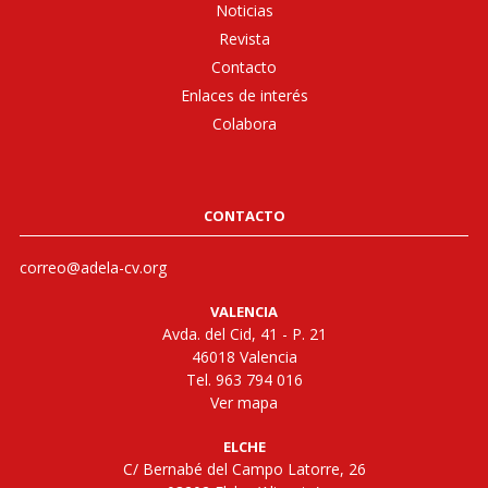
Noticias
Revista
Contacto
Enlaces de interés
Colabora
CONTACTO
correo@adela-cv.org
VALENCIA
Avda. del Cid, 41 - P. 21
46018 Valencia
Tel. 963 794 016
Ver mapa
ELCHE
C/ Bernabé del Campo Latorre, 26