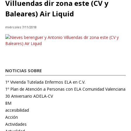
Villuendas dir zona este (CV y
Baleares) Air Liquid
miércoles 7/11/2018
NOTICIAS SOBRE
1ª Vivienda Tutelada Enfermos ELA en C.V.
1º Plan de Atención a Personas con ELA Comunidad Valenciana
30 Aniversario ADELA-CV
8M
accesibilidad
Acción
Actividades