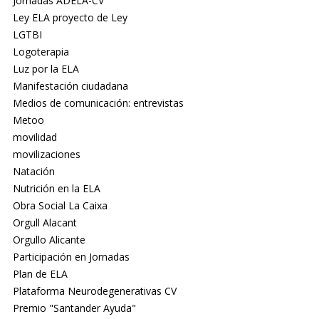
Jornadas ADELA-CV
Ley ELA proyecto de Ley
LGTBI
Logoterapia
Luz por la ELA
Manifestación ciudadana
Medios de comunicación: entrevistas
Metoo
movilidad
movilizaciones
Natación
Nutrición en la ELA
Obra Social La Caixa
Orgull Alacant
Orgullo Alicante
Participación en Jornadas
Plan de ELA
Plataforma Neurodegenerativas CV
Premio "Santander Ayuda"