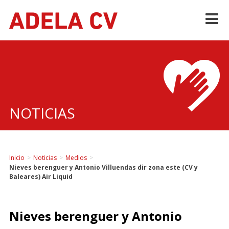
Skip
to
content
NOTICIAS
Inicio
>
Noticias
>
Medios
>
Nieves berenguer y Antonio Villuendas dir zona este (CV y
Baleares) Air Liquid
Nieves berenguer y Antonio