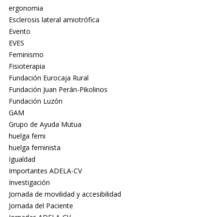
ergonomia
Esclerosis lateral amiotrófica
Evento
EVES
Feminismo
Fisioterapia
Fundación Eurocaja Rural
Fundación Juan Perán-Pikolinos
Fundación Luzón
GAM
Grupo de Ayuda Mutua
huelga femi
huelga feminista
Igualdad
Importantes ADELA-CV
Investigación
Jornada de movilidad y accesibilidad
Jornada del Paciente