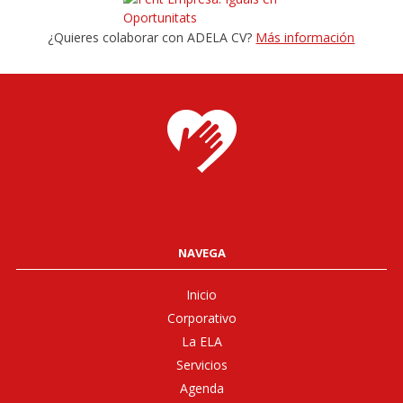
¿Quieres colaborar con ADELA CV?
Más información
NAVEGA
Inicio
Corporativo
La ELA
Servicios
Agenda