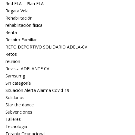
Red ELA – Plan ELA
Regata Vela
Rehabilitación
rehabilitación física
Renta
Respiro Familiar
RETO DEPORTIVO SOLIDARIO ADELA-CV
Retos
reunión
Revista ADELANTE CV
Samsumg
Sin categoría
Situación Alerta Alarma Covid-19
Solidarios
Star the dance
Subvenciones
Talleres
Tecnología
Terapia Ocupacional