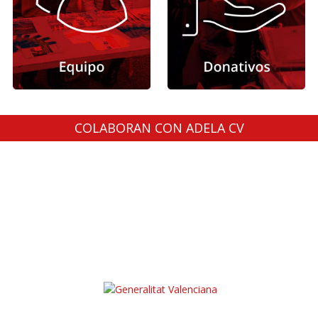
COLABORAN CON ADELA CV