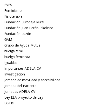
EVES
Feminismo
Fisioterapia
Fundación Eurocaja Rural
Fundación Juan Perán-Pikolinos
Fundación Luzón
GAM
Grupo de Ayuda Mutua
huelga femi
huelga feminista
Igualdad
Importantes ADELA-CV
Investigación
Jornada de movilidad y accesibilidad
Jornada del Paciente
Jornadas ADELA-CV
Ley ELA proyecto de Ley
LGTBI