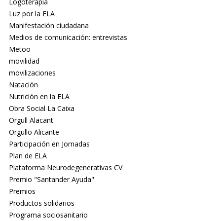
Logoterapia
Luz por la ELA
Manifestación ciudadana
Medios de comunicación: entrevistas
Metoo
movilidad
movilizaciones
Natación
Nutrición en la ELA
Obra Social La Caixa
Orgull Alacant
Orgullo Alicante
Participación en Jornadas
Plan de ELA
Plataforma Neurodegenerativas CV
Premio "Santander Ayuda"
Premios
Productos solidarios
Programa sociosanitario