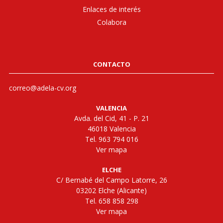
Enlaces de interés
Colabora
CONTACTO
correo@adela-cv.org
VALENCIA
Avda. del Cid, 41 - P. 21
46018 Valencia
Tel. 963 794 016
Ver mapa
ELCHE
C/ Bernabé del Campo Latorre, 26
03202 Elche (Alicante)
Tel. 658 858 298
Ver mapa