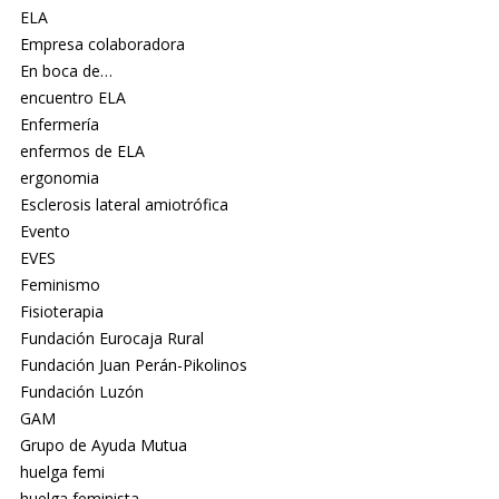
ELA
Empresa colaboradora
En boca de…
encuentro ELA
Enfermería
enfermos de ELA
ergonomia
Esclerosis lateral amiotrófica
Evento
EVES
Feminismo
Fisioterapia
Fundación Eurocaja Rural
Fundación Juan Perán-Pikolinos
Fundación Luzón
GAM
Grupo de Ayuda Mutua
huelga femi
huelga feminista