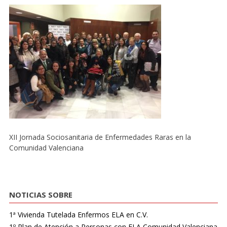
XII Jornada Sociosanitaria de Enfermedades Raras en la
Comunidad Valenciana
NOTICIAS SOBRE
1ª Vivienda Tutelada Enfermos ELA en C.V.
1º Plan de Atención a Personas con ELA Comunidad Valenciana