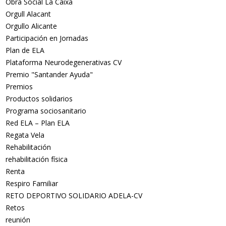
Obra Social La Caixa
Orgull Alacant
Orgullo Alicante
Participación en Jornadas
Plan de ELA
Plataforma Neurodegenerativas CV
Premio "Santander Ayuda"
Premios
Productos solidarios
Programa sociosanitario
Red ELA – Plan ELA
Regata Vela
Rehabilitación
rehabilitación física
Renta
Respiro Familiar
RETO DEPORTIVO SOLIDARIO ADELA-CV
Retos
reunión