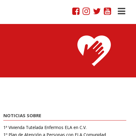
NOTICIAS SOBRE
1ª Vivienda Tutelada Enfermos ELA en C.V.
1º Plan de Atención a Personas con ELA Comunidad