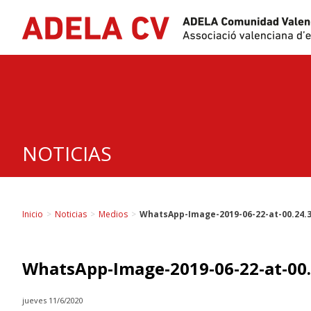
Skip
to
content
NOTICIAS
Inicio
>
Noticias
>
Medios
>
WhatsApp-Image-2019-06-22-at-00.24.
WhatsApp-Image-2019-06-22-at-00.
jueves 11/6/2020