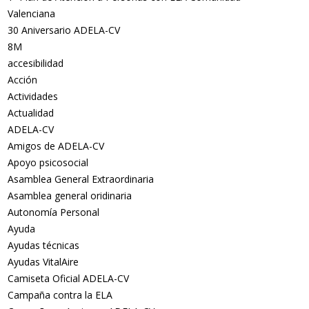
Valenciana
30 Aniversario ADELA-CV
8M
accesibilidad
Acción
Actividades
Actualidad
ADELA-CV
Amigos de ADELA-CV
Apoyo psicosocial
Asamblea General Extraordinaria
Asamblea general oridinaria
Autonomía Personal
Ayuda
Ayudas técnicas
Ayudas VitalAire
Camiseta Oficial ADELA-CV
Campaña contra la ELA