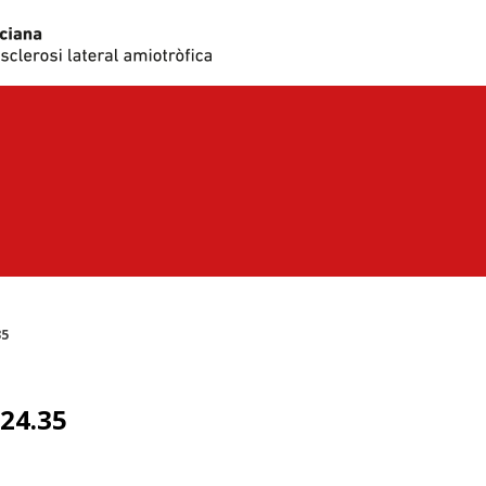
35
24.35