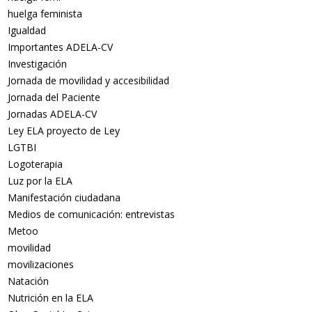
huelga feminista
Igualdad
Importantes ADELA-CV
Investigación
Jornada de movilidad y accesibilidad
Jornada del Paciente
Jornadas ADELA-CV
Ley ELA proyecto de Ley
LGTBI
Logoterapia
Luz por la ELA
Manifestación ciudadana
Medios de comunicación: entrevistas
Metoo
movilidad
movilizaciones
Natación
Nutrición en la ELA