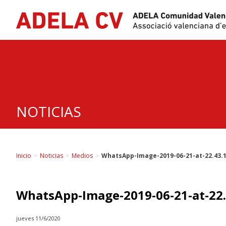
Skip
to
content
NOTICIAS
Inicio
>
Noticias
>
Medios
>
WhatsApp-Image-2019-06-21-at-22.43.
WhatsApp-Image-2019-06-21-at-22.
jueves 11/6/2020