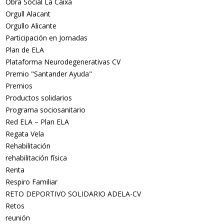
Obra Social La Caixa
Orgull Alacant
Orgullo Alicante
Participación en Jornadas
Plan de ELA
Plataforma Neurodegenerativas CV
Premio "Santander Ayuda"
Premios
Productos solidarios
Programa sociosanitario
Red ELA – Plan ELA
Regata Vela
Rehabilitación
rehabilitación física
Renta
Respiro Familiar
RETO DEPORTIVO SOLIDARIO ADELA-CV
Retos
reunión