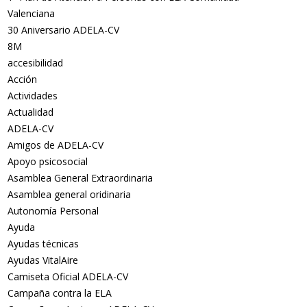
Valenciana
30 Aniversario ADELA-CV
8M
accesibilidad
Acción
Actividades
Actualidad
ADELA-CV
Amigos de ADELA-CV
Apoyo psicosocial
Asamblea General Extraordinaria
Asamblea general oridinaria
Autonomía Personal
Ayuda
Ayudas técnicas
Ayudas VitalAire
Camiseta Oficial ADELA-CV
Campaña contra la ELA