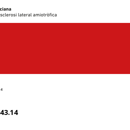
14
43.14