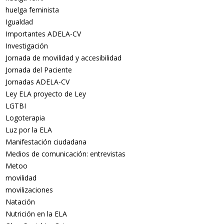
huelga feminista
Igualdad
Importantes ADELA-CV
Investigación
Jornada de movilidad y accesibilidad
Jornada del Paciente
Jornadas ADELA-CV
Ley ELA proyecto de Ley
LGTBI
Logoterapia
Luz por la ELA
Manifestación ciudadana
Medios de comunicación: entrevistas
Metoo
movilidad
movilizaciones
Natación
Nutrición en la ELA