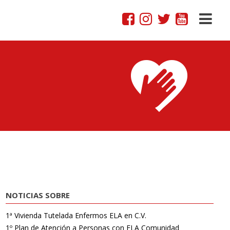
NOTICIAS SOBRE
1ª Vivienda Tutelada Enfermos ELA en C.V.
1º Plan de Atención a Personas con ELA Comunidad