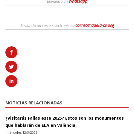
Whatsapp
Enviando un
correo@adela-cv.org
Enviando un correo electrónico a
NOTICIAS RELACIONADAS
¿Visitarás Fallas este 2025? Estos son los monumentos
que hablarán de ELA en València
miércoles 12/3/2025