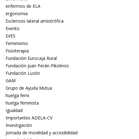
enfermos de ELA
ergonomia
Esclerosis lateral amiotrófica
Evento
EVES
Feminismo
Fisioterapia
Fundación Eurocaja Rural
Fundación Juan Perán-Pikolinos
Fundación Luzón
GAM
Grupo de Ayuda Mutua
huelga femi
huelga feminista
Igualdad
Importantes ADELA-CV
Investigación
Jornada de movilidad y accesibilidad