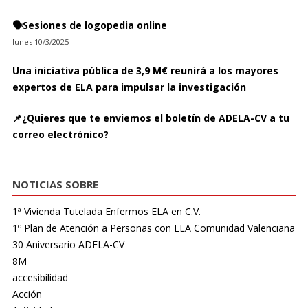
🗣️Sesiones de logopedia online
lunes 10/3/2025
Una iniciativa pública de 3,9 M€ reunirá a los mayores
expertos de ELA para impulsar la investigación
📌¿Quieres que te enviemos el boletín de ADELA-CV a tu
correo electrónico?
NOTICIAS SOBRE
1ª Vivienda Tutelada Enfermos ELA en C.V.
1º Plan de Atención a Personas con ELA Comunidad Valenciana
30 Aniversario ADELA-CV
8M
accesibilidad
Acción