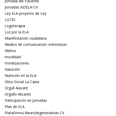
Jornada del Paciente
Jornadas ADELA-CV
Ley ELA proyecto de Ley
LGTBI
Logoterapia
Luz por la ELA
Manifestación ciudadana
Medios de comunicación: entrevistas
Metoo
movilidad
movilizaciones
Natación
Nutrición en la ELA
Obra Social La Caixa
Orgull Alacant
Orgullo Alicante
Participación en Jornadas
Plan de ELA
Plataforma Neurodegenerativas CV