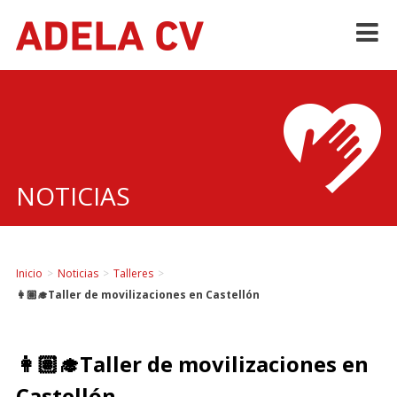
Skip
to
content
NOTICIAS
Inicio
>
Noticias
>
Talleres
>
👩🏽‍🎓Taller de movilizaciones en Castellón
👩🏽‍🎓Taller de movilizaciones en
Castellón