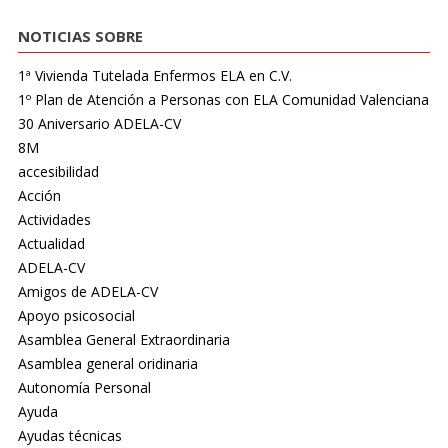
NOTICIAS SOBRE
1ª Vivienda Tutelada Enfermos ELA en C.V.
1º Plan de Atención a Personas con ELA Comunidad Valenciana
30 Aniversario ADELA-CV
8M
accesibilidad
Acción
Actividades
Actualidad
ADELA-CV
Amigos de ADELA-CV
Apoyo psicosocial
Asamblea General Extraordinaria
Asamblea general oridinaria
Autonomía Personal
Ayuda
Ayudas técnicas