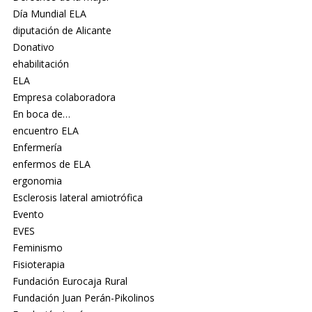
Día Mundial ELA
diputación de Alicante
Donativo
ehabilitación
ELA
Empresa colaboradora
En boca de…
encuentro ELA
Enfermería
enfermos de ELA
ergonomia
Esclerosis lateral amiotrófica
Evento
EVES
Feminismo
Fisioterapia
Fundación Eurocaja Rural
Fundación Juan Perán-Pikolinos